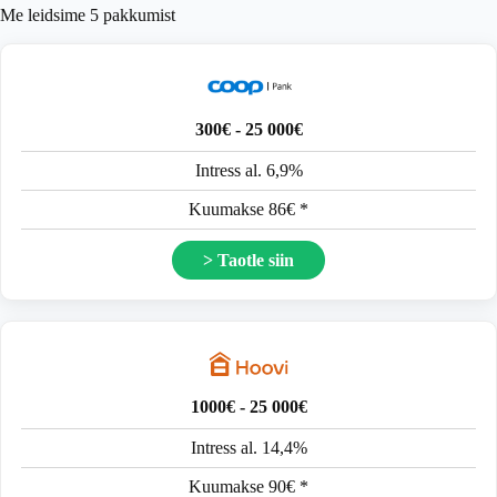
Me leidsime
5
pakkumist
300€ - 25 000€
Intress al. 6,9%
Kuumakse 86€ *
> Taotle siin
1000€ - 25 000€
Intress al. 14,4%
Kuumakse 90€ *