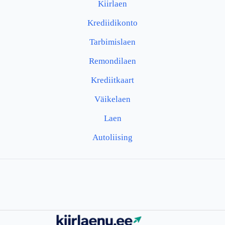
Kiirlaen
Krediidikonto
Tarbimislaen
Remondilaen
Krediitkaart
Väikelaen
Laen
Autoliising