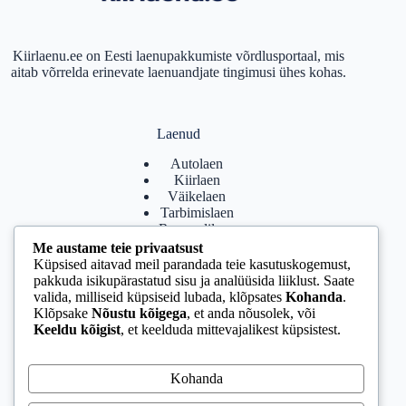
Kiirlaenu.ee on Eesti laenupakkumiste võrdlusportaal, mis
aitab võrrelda erinevate laenuandjate tingimusi ühes kohas.
Laenud
Autolaen
Kiirlaen
Väikelaen
Tarbimislaen
Remondilaen
Me austame teie privaatsust
Küpsised aitavad meil parandada teie kasutuskogemust,
pakkuda isikupärastatud sisu ja analüüsida liiklust. Saate
Lisainfo
valida, milliseid küpsiseid lubada, klõpsates
Kohanda
.
Klõpsake
Nõustu kõigega
, et anda nõusolek, või
Privaatsuspoliitika
Keeldu kõigist
, et keelduda mittevajalikest küpsistest.
Küpsiste poliitika
Kasutustingimused
Partnerlussuhted
Kohanda
Kuidas me võrdleme laene
Tähelepanu!
Tegemist on finantsteenusega. Enne