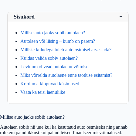
Sisukord
−
Millise auto jaoks sobib autolaen?
Autolaen või liising – kumb on parem?
Milliste kuludega tuleb auto ostmisel arvestada?
Kuidas valida sobiv autolaen?
Levinumad vead autolaenu võtmisel
Miks võrrelda autolaene enne taotluse esitamist?
Korduma kippuvad küsimused
Vaata ka teisi laenuliike
Millise auto jaoks sobib autolaen?
Autolaen sobib nii uue kui ka kasutatud auto ostmiseks ning annab
rohkem paindlikkust kui paljud teised finantseerimisvõimalused.