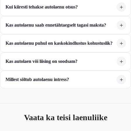
Kui kiiresti tehakse autolaenu otsus?
Kas autolaenu saab ennetähtaegselt tagasi maksta?
Kas autolaenu puhul on kaskokindlustus kohustuslik?
Kas autolaen või liising on soodsam?
Millest sõltub autolaenu intress?
Vaata ka teisi laenuliike