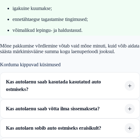
igakuine kuumakse;
ennetähtaegse tagastamise tingimused;
võimalikud lepingu- ja haldustasud.
Mõne pakkumise võrdlemine võtab vaid mõne minuti, kuid võib aidata
säästa märkimisväärse summa kogu laenuperioodi jooksul.
Korduma kippuvad küsimused
Kas autolaenu saab kasutada kasutatud auto
ostmiseks?
Kas autolaenu saab võtta ilma sissemakseta?
Kas autolaen sobib auto ostmiseks eraisikult?