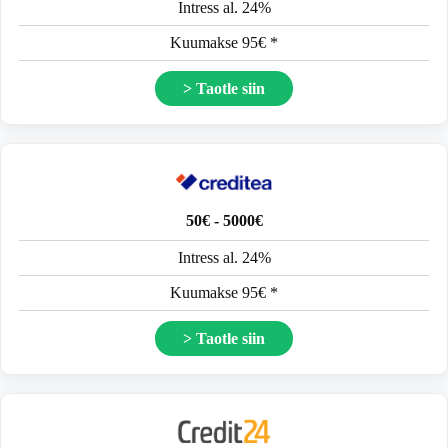
Intress al. 24%
Kuumakse 95€ *
> Taotle siin
50€ - 5000€
Intress al. 24%
Kuumakse 95€ *
> Taotle siin