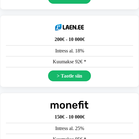
200€ - 10 000€
Intress al. 18%
Kuumakse 92€ *
> Taotle siin
150€ - 10 000€
Intress al. 25%