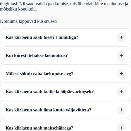
tingimusi. Nii saad valida pakkumise, mis ühendab kiire teeninduse ja
mõistliku kogukulu.
Korduma kippuvad küsimused
Kas kiirlaenu saab tõesti 1 minutiga?
Kui kiiresti tehakse laenuotsus?
Millest sõltub raha laekumise aeg?
Kas kiirlaenu saab taotleda ööpäevaringselt?
Kas kiirlaenu saab ilma konto väljavõtteta?
Kas kiirlaenu saab maksehäirega?