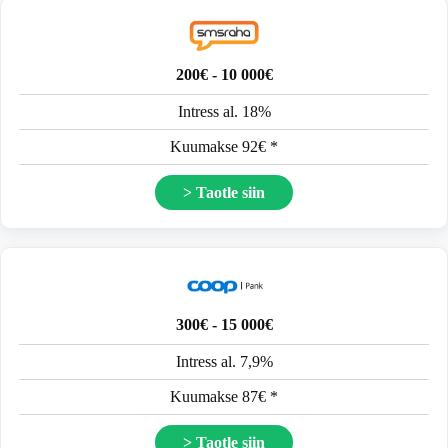
200€ - 10 000€
Intress al. 18%
Kuumakse 92€ *
> Taotle siin
300€ - 15 000€
Intress al. 7,9%
Kuumakse 87€ *
> Taotle siin