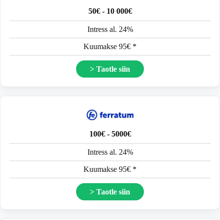
50€ - 10 000€
Intress al. 24%
Kuumakse 95€ *
> Taotle siin
100€ - 5000€
Intress al. 24%
Kuumakse 95€ *
> Taotle siin