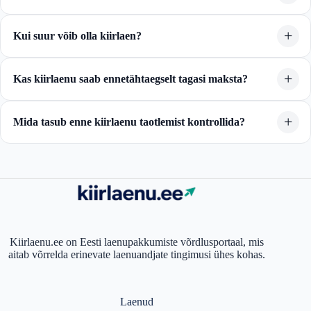
Kui suur võib olla kiirlaen?
Kas kiirlaenu saab ennetähtaegselt tagasi maksta?
Mida tasub enne kiirlaenu taotlemist kontrollida?
Kiirlaenu.ee on Eesti laenupakkumiste võrdlusportaal, mis
aitab võrrelda erinevate laenuandjate tingimusi ühes kohas.
Laenud