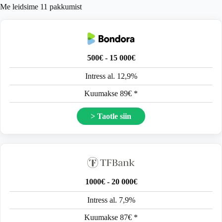
Me leidsime
11
pakkumist
500€ - 15 000€
Intress al. 12,9%
Kuumakse 89€ *
> Taotle siin
1000€ - 20 000€
Intress al. 7,9%
Kuumakse 87€ *