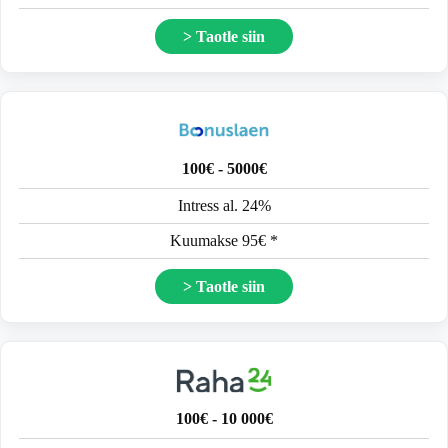
> Taotle siin
100€ - 5000€
Intress al. 24%
Kuumakse 95€ *
> Taotle siin
100€ - 10 000€