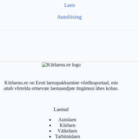
Laen
Autoliising
Kiirlaenu.ee on Eesti laenupakkumiste võrdlusportaal, mis
aitab võrrelda erinevate laenuandjate tingimusi ühes kohas.
Laenud
Autolaen
Kiirlaen
Väikelaen
Tarbimislaen