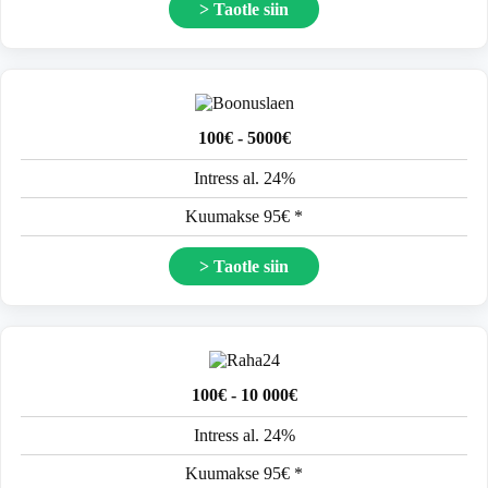
> Taotle siin
100€ - 5000€
Intress al. 24%
Kuumakse 95€ *
> Taotle siin
100€ - 10 000€
Intress al. 24%
Kuumakse 95€ *