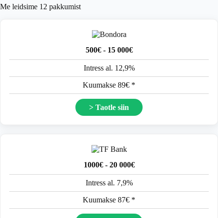
Me leidsime
12
pakkumist
500€ - 15 000€
Intress al. 12,9%
Kuumakse 89€ *
> Taotle siin
1000€ - 20 000€
Intress al. 7,9%
Kuumakse 87€ *