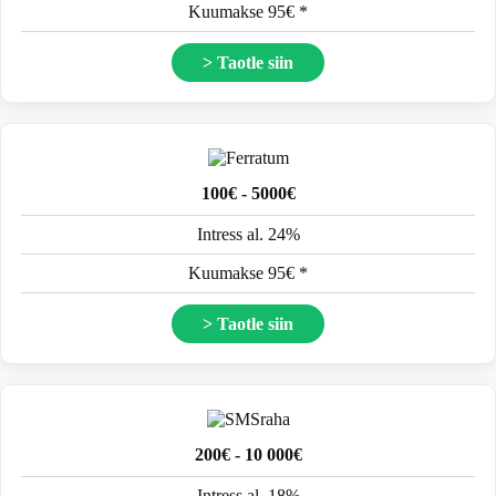
Kuumakse 95€ *
> Taotle siin
100€ - 5000€
Intress al. 24%
Kuumakse 95€ *
> Taotle siin
200€ - 10 000€
Intress al. 18%