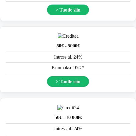
> Taotle siin
50€ - 5000€
Intress al. 24%
Kuumakse 95€ *
> Taotle siin
50€ - 10 000€
Intress al. 24%