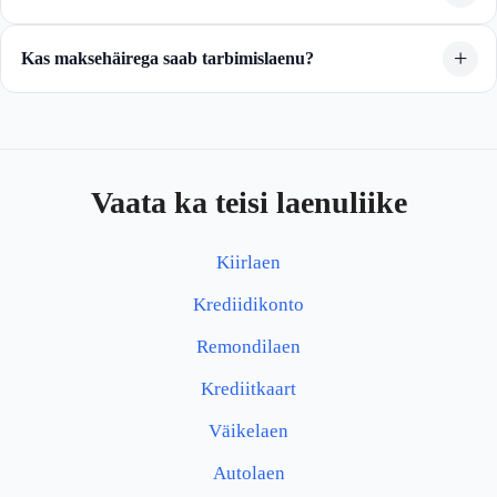
Kas maksehäirega saab tarbimislaenu?
Vaata ka teisi laenuliike
Kiirlaen
Krediidikonto
Remondilaen
Krediitkaart
Väikelaen
Autolaen