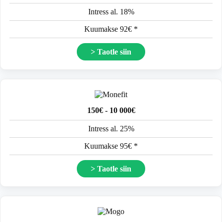
Intress al. 18%
Kuumakse 92€ *
> Taotle siin
150€ - 10 000€
Intress al. 25%
Kuumakse 95€ *
> Taotle siin