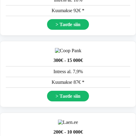
Kuumakse 92€ *
> Taotle siin
300€ - 15 000€
Intress al. 7,9%
Kuumakse 87€ *
> Taotle siin
200€ - 10 000€