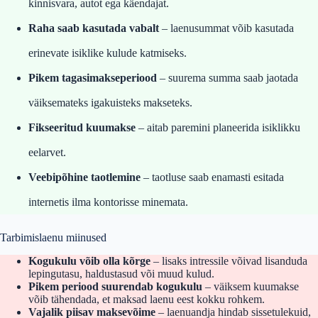
kinnisvara, autot ega käendajat.
Raha saab kasutada vabalt
– laenusummat võib kasutada
erinevate isiklike kulude katmiseks.
Pikem tagasimakseperiood
– suurema summa saab jaotada
väiksemateks igakuisteks makseteks.
Fikseeritud kuumakse
– aitab paremini planeerida isiklikku
eelarvet.
Veebipõhine taotlemine
– taotluse saab enamasti esitada
internetis ilma kontorisse minemata.
Tarbimislaenu miinused
Kogukulu võib olla kõrge
– lisaks intressile võivad lisanduda
lepingutasu, haldustasud või muud kulud.
Pikem periood suurendab kogukulu
– väiksem kuumakse
võib tähendada, et maksad laenu eest kokku rohkem.
Vajalik piisav maksevõime
– laenuandja hindab sissetulekuid,